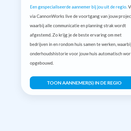
Een gespecialiseerde aannemer bij jou uit de regio.
V
via CannonWorks live de voortgang van jouw projec
waarbij alle communicatie en planning strak wordt
afgestemd. Zo krijg je de beste ervaring om met
bedrijven in en rondom huis samen te werken, waarbi
onderhoudshistorie voor jouw huis automatisch wor
opgebouwd.
TOON AANNEMER(S) IN DE REGIO