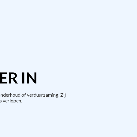
ER IN
onderhoud of verduurzaming. Zij
 verlopen.