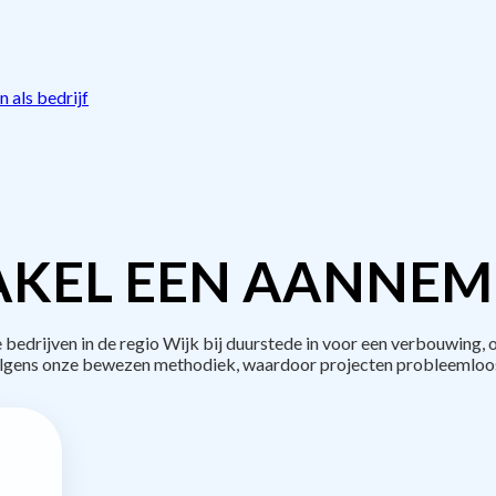
 als bedrijf
KEL EEN AANNEM
drijven in de regio Wijk bij duurstede in voor een verbouwing, 
lgens onze bewezen methodiek, waardoor projecten probleemloos