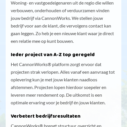
Woning- en vastgoedeigenaren uit de regio die willen
verbouwen, onderhouden of verduurzamen vinden
jouw bedrijf via CannonWorks. We stellen jouw
bedrijf voor aan de klant, die vervolgens contact kan
gaan leggen. Zo heb je een nieuwe klant waar je direct
een relatie mee op kunt bouwen.
Ieder project van A-Z top geregeld
Het CannonWorks® platform zorgt ervoor dat
projecten strak verlopen. Alles vanaf een aanvraag tot
oplevering kun je met jouw klanten naadloos
afstemmen. Projecten lopen hierdoor soepeler en
leveren meer rendement op. De uitkomst is een
optimale ervaring voor je bedrijf én jouw klanten.
Verbetert bedrijfsresultaten
CannonWorks® brengt structuur, overzicht en