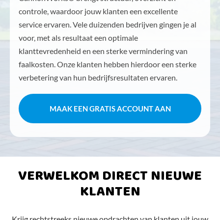
controle, waardoor jouw klanten een excellente
service ervaren. Vele duizenden bedrijven gingen je al
voor, met als resultaat een optimale
klanttevredenheid en een sterke vermindering van
faalkosten. Onze klanten hebben hierdoor een sterke
verbetering van hun bedrijfsresultaten ervaren.
MAAK EEN GRATIS ACCOUNT AAN
VERWELKOM DIRECT NIEUWE
KLANTEN
Krijg rechtstreeks nieuwe opdrachten van klanten uit jouw