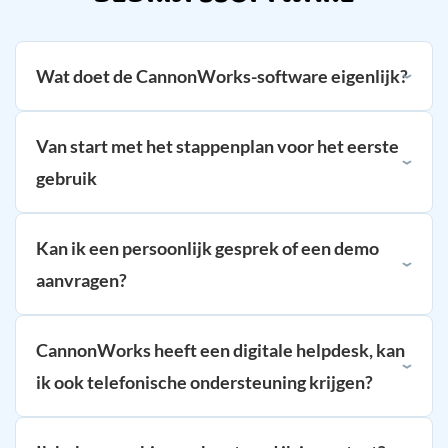
Wat doet de CannonWorks-software eigenlijk?
Van start met het stappenplan voor het eerste
gebruik
Kan ik een persoonlijk gesprek of een demo
aanvragen?
CannonWorks heeft een digitale helpdesk, kan
ik ook telefonische ondersteuning krijgen?