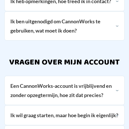
Ik heb opmerkingen, hoe treed ik in contact?
Ik ben uitgenodigd om CannonWorks te
gebruiken, wat moet ik doen?
VRAGEN OVER MIJN ACCOUNT
Een CannonWorks-account is vrijblijvend en
zonder opzegtermijn, hoe zit dat precies?
Ik wil graag starten, maar hoe begin ik eigenlijk?