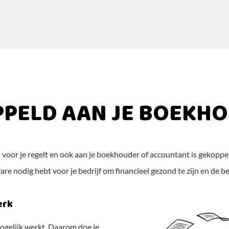
PELD AAN JE BOEKH
s voor je regelt en ook aan je boekhouder of accountant is gekopp
are nodig hebt voor je bedrijf om financieel gezond te zijn en de be
erk
 mogelijk werkt. Daarom doe je