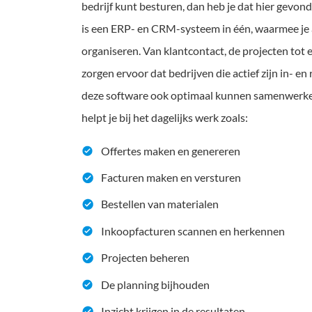
bedrijf kunt besturen, dan heb je dat hier gev
is een ERP- en CRM-systeem in één, waarmee je al
organiseren. Van klantcontact, de projecten tot e
zorgen ervoor dat bedrijven die actief zijn in- 
deze software ook optimaal kunnen samenwerken
helpt je bij het dagelijks werk zoals:
Offertes maken en genereren
Facturen maken en versturen
Bestellen van materialen
Inkoopfacturen scannen en herkennen
Projecten beheren
De planning bijhouden
Inzicht krijgen in de resultaten