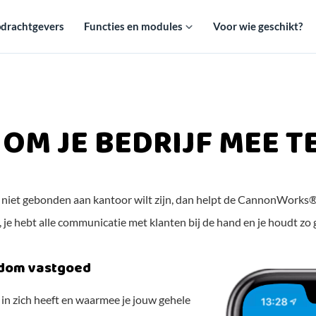
drachtgevers
Functies en modules
Voor wie geschikt?
OM JE BEDRIJF MEE T
 en niet gebonden aan kantoor wilt zijn, dan helpt de CannonWorks®
, je hebt alle communicatie met klanten bij de hand en je houdt zo 
ndom vastgoed
 in zich heeft en waarmee je jouw gehele