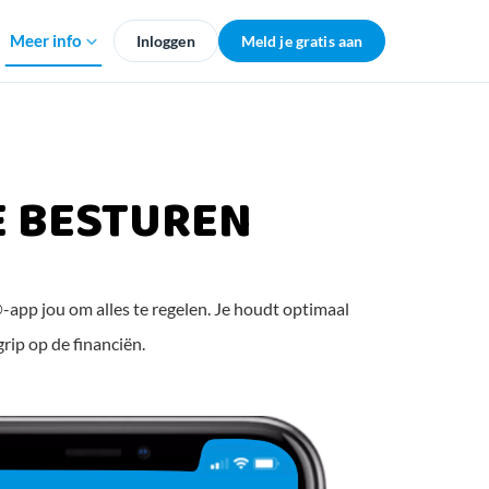
Meer info
Inloggen
Meld je gratis aan
E BESTUREN
-app jou om alles te regelen. Je houdt optimaal
grip op de financiën.