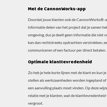
Met de CannonWorks-app
Doordat jouw klanten ook de CannonWorks®-ap
informatie delen van het project dat je samen heb
omgeving, dus je deelt geen informatie die niet v
kan dan rechtstreeks opdrachten verstrekken, e
communiceren of een factuur per direct betalen.
Optimale klanttevredenheid
Zo heb je hele korte lijnen met de klant en kun je
stellen als werkzaamheden worden ingepland of als
een aanvulling plaats moet vinden. Op deze wijz
relatie met je klanten, wat de klanttevredenheid
vergroot.