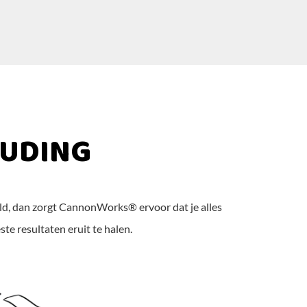
OUDING
eld, dan zorgt CannonWorks® ervoor dat je alles
ste resultaten eruit te halen.