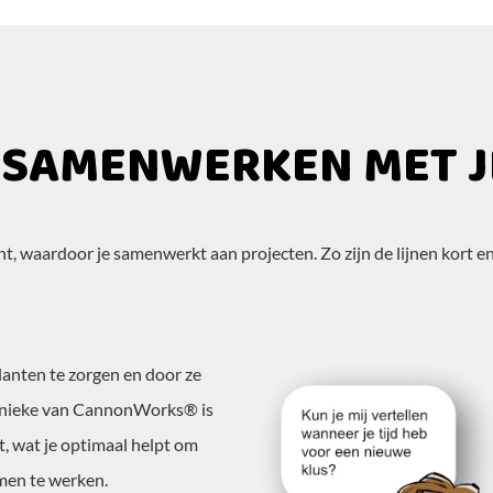
 SAMENWERKEN MET J
t, waardoor je samenwerkt aan projecten. Zo zijn de lijnen kort en
klanten te zorgen en door ze
 unieke van CannonWorks® is
at, wat je optimaal helpt om
men te werken.