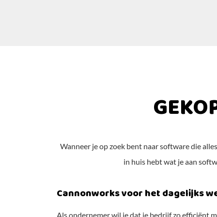
GEKOP
Wanneer je op zoek bent naar software die alle
in huis hebt wat je aan softw
Cannonworks voor het dagelijks w
Als ondernemer wil je dat je bedrijf zo efficiënt