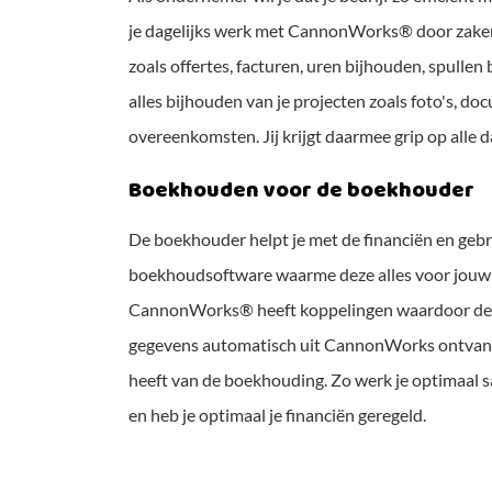
je dagelijks werk met CannonWorks® door zaken 
zoals offertes, facturen, uren bijhouden, spullen b
alles bijhouden van je projecten zoals foto's, d
overeenkomsten. Jij krijgt daarmee grip op alle d
Boekhouden voor de boekhouder
De boekhouder helpt je met de financiën en gebr
boekhoudsoftware waarme deze alles voor jouw b
CannonWorks® heeft koppelingen waardoor de 
gegevens automatisch uit CannonWorks ontvangt
heeft van de boekhouding. Zo werk je optimaal
en heb je optimaal je financiën geregeld.