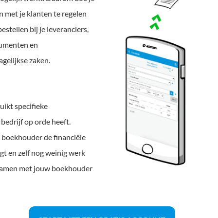
met je klanten te regelen
estellen bij je leveranciers,
ocumenten en
agelijkse zaken.
uikt specifieke
edrijf op orde heeft.
boekhouder de financiële
 en zelf nog weinig werk
 samen met jouw boekhouder