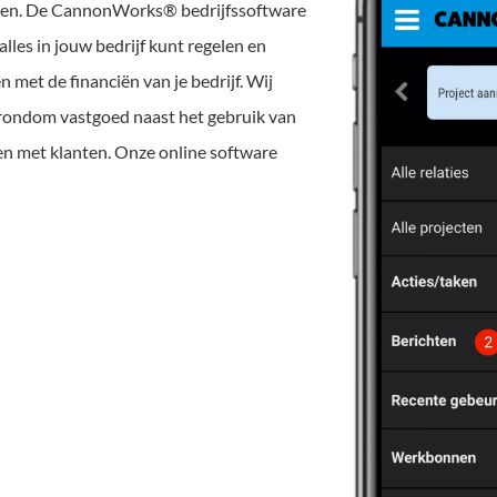
onden. De CannonWorks® bedrijfssoftware
les in jouw bedrijf kunt regelen en
n met de financiën van je bedrijf. Wij
en rondom vastgoed naast het gebruik van
 met klanten. Onze online software