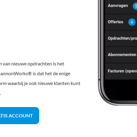
m van nieuwe opdrachten is het
n CannonWorks® is dat het de enige
form waarbij je ook nieuwe klanten kunt
.
ATIS ACCOUNT