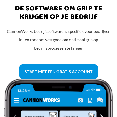
DE SOFTWARE OM GRIP TE
KRIJGEN OP JE BEDRIJF
CannonWorks bedrijfssoftware is specifiek voor bedrijven
in- en rondom vastgoed om optimaal grip op
bedrijfsprocessen te krijgen
START MET EEN GRATIS ACCOUNT