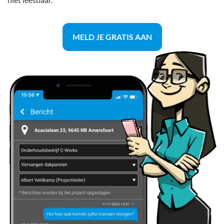
MELD JE GRATIS AAN