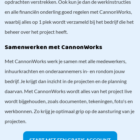
opdrachten verstrekken. Ook kun je dan de werkinstructies
en alle financiën onderling goed regelen met CannonWorks,
waarbij alles op 1 plek wordt verzameld bij het bedrijf die het
beheer over het project heeft.
Samenwerken met CannonWorks
Met CannonWorks werk je samen met alle medewerkers,
inhuurkrachten en onderaannemers in- en rondom jouw
bedrijf. Je krijgt dan inzicht in de projecten en de planning
daarvan. Met CannonWorks wordt alles van het project live
wordt bijgehouden, zoals documenten, tekeningen, foto's en
werkbonnen. Zo krijg je optimaal grip op de aansturing van je
projecten.
START MET EEN GRATIS ACCOUNT