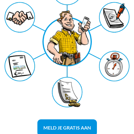
MELD JE GRATIS AAN