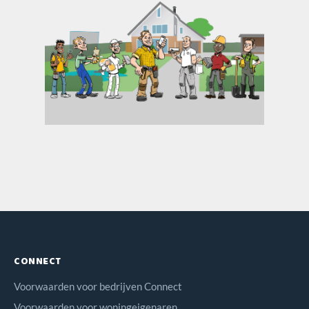
CONNECT
Voorwaarden voor bedrijven Connect
Voorwaarden voor woningeigenaren