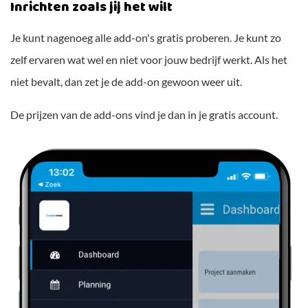
Inrichten zoals jij het wilt
Je kunt nagenoeg alle add-on's gratis proberen. Je kunt zo
zelf ervaren wat wel en niet voor jouw bedrijf werkt. Als het
niet bevalt, dan zet je de add-on gewoon weer uit.
De prijzen van de add-ons vind je dan in je gratis account.