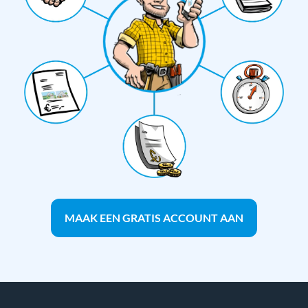
MAAK EEN GRATIS ACCOUNT AAN