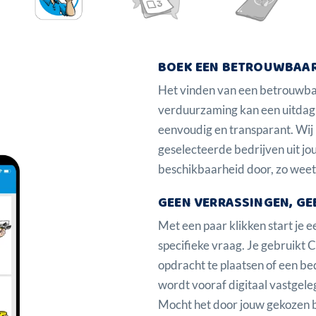
BOEK EEN BETROUWBAAR
Het vinden van een betrouwbaar
verduurzaming kan een uitdag
eenvoudig en transparant. Wij 
geselecteerde bedrijven uit jou
beschikbaarheid door, zo weet 
GEEN VERRASSINGEN, GE
Met een paar klikken start je ee
specifieke vraag. Je gebruikt
opdracht te plaatsen of een bed
wordt vooraf digitaal vastgeleg
Mocht het door jouw gekozen be