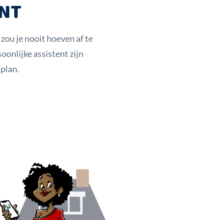
ENT
 zou je nooit hoeven af te
nlijke assistent zijn
plan.