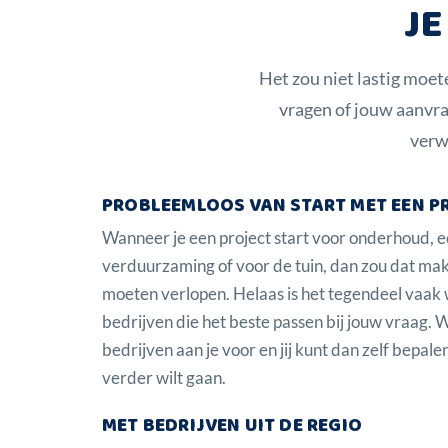
JE
Het zou niet lastig moete
vragen of jouw aanvr
verw
PROBLEEMLOOS VAN START MET EEN P
Wanneer je een project start voor onderhoud, 
verduurzaming of voor de tuin, dan zou dat ma
moeten verlopen. Helaas is het tegendeel vaa
bedrijven die het beste passen bij jouw vraag.
bedrijven aan je voor en jij kunt dan zelf bepalen
verder wilt gaan.
MET BEDRIJVEN UIT DE REGIO