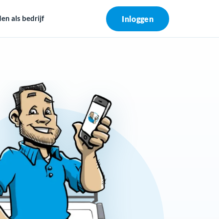
n als bedrijf
Inloggen