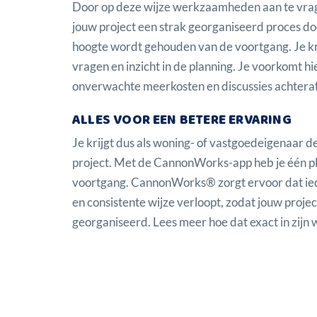
Door op deze wijze werkzaamheden aan te vrage
jouw project een strak georganiseerd proces doo
hoogte wordt gehouden van de voortgang. Je kri
vragen en inzicht in de planning. Je voorkomt 
onverwachte meerkosten en discussies achteraf
ALLES VOOR EEN BETERE ERVARING
Je krijgt dus als woning- of vastgoedeigenaar d
project. Met de CannonWorks-app heb je één p
voortgang. CannonWorks® zorgt ervoor dat ied
en consistente wijze verloopt, zodat jouw projec
georganiseerd.
Lees meer hoe dat exact in zijn 