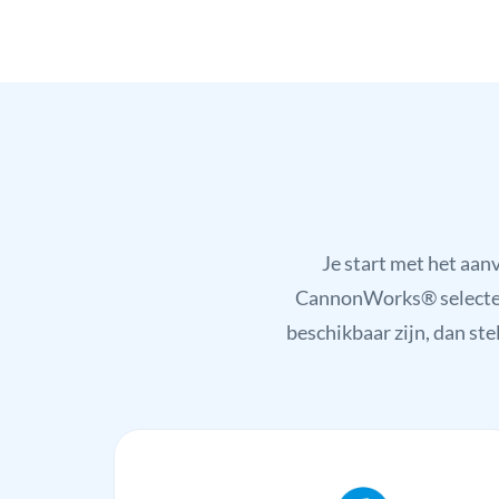
Je start met het aa
CannonWorks® selecteert
beschikbaar zijn, dan ste