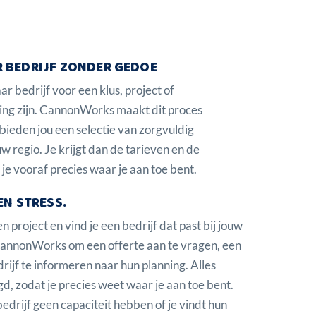
 BEDRIJF ZONDER GEDOE
 bedrijf voor een klus, project of
ing zijn. CannonWorks maakt dit proces
bieden jou een selectie van zorgvuldig
w regio. Je krijgt dan de tarieven en de
je vooraf precies waar je aan toe bent.
EN STRESS.
n project en vind je een bedrijf dat past bij jouw
 CannonWorks om een offerte aan te vragen, een
rijf te informeren naar hun planning. Alles
d, zodat je precies weet waar je aan toe bent.
drijf geen capaciteit hebben of je vindt hun