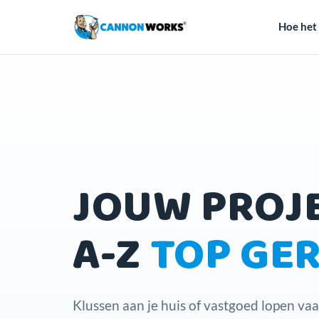
Hoe het
JOUW PROJ
A-Z
TOP GE
Klussen aan je huis of vastgoed lopen vaa