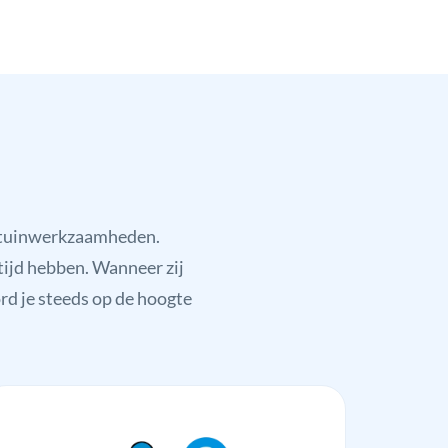
f tuinwerkzaamheden.
tijd hebben. Wanneer zij
ord je steeds op de hoogte