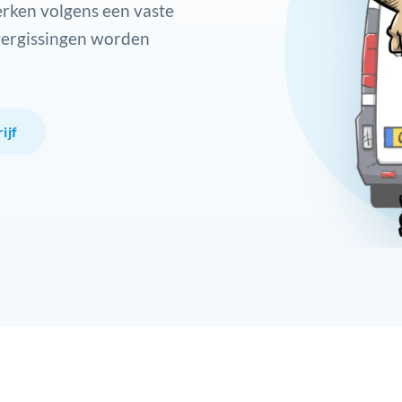
rken volgens een vaste
vergissingen worden
ijf