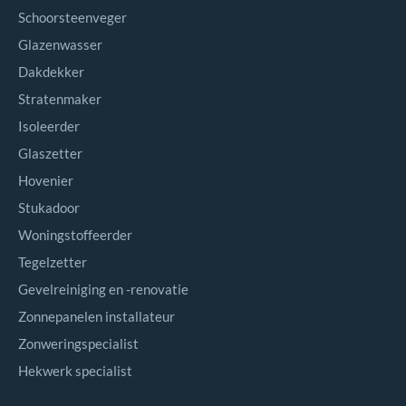
Schoorsteenveger
Glazenwasser
Dakdekker
Stratenmaker
Isoleerder
Glaszetter
Hovenier
Stukadoor
Woningstoffeerder
Tegelzetter
Gevelreiniging en -renovatie
Zonnepanelen installateur
Zonweringspecialist
Hekwerk specialist