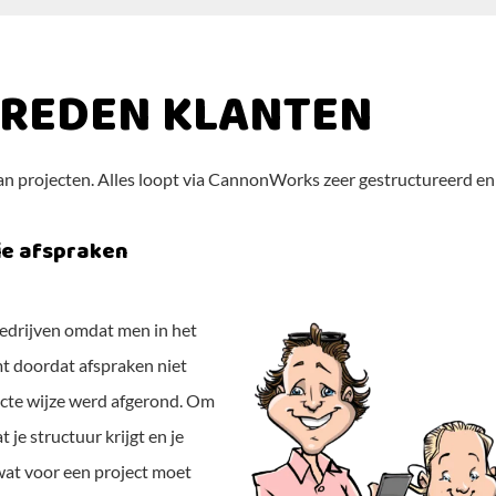
VREDEN KLANTEN
projecten. Alles loopt via CannonWorks zeer gestructureerd en we
ie afspraken
edrijven omdat men in het
mt doordat afspraken niet
cte wijze werd afgerond. Om
e structuur krijgt en je
wat voor een project moet