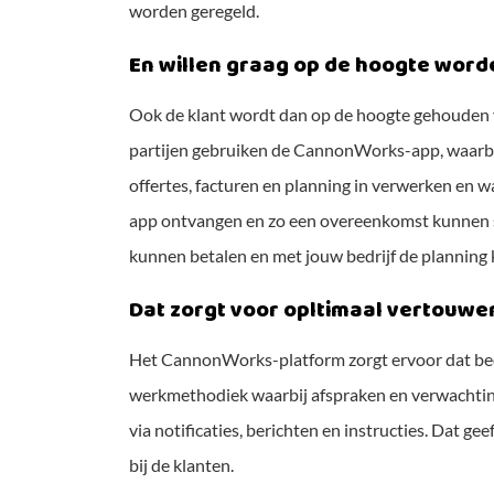
worden geregeld.
En willen graag op de hoogte wor
Ook de klant wordt dan op de hoogte gehouden 
partijen gebruiken de CannonWorks-app, waarbij
offertes, facturen en planning in verwerken en w
app ontvangen en zo een overeenkomst kunnen sl
kunnen betalen en met jouw bedrijf de planning
Dat zorgt voor opltimaal vertouwe
Het CannonWorks-platform zorgt ervoor dat be
werkmethodiek waarbij afspraken en verwachtin
via notificaties, berichten en instructies. Dat g
bij de klanten.