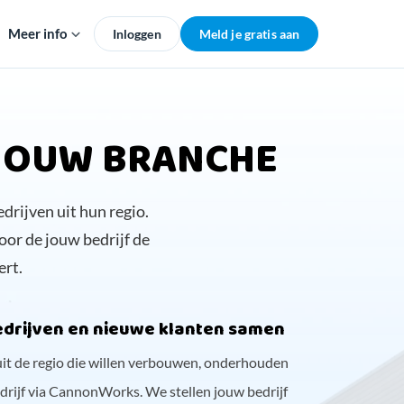
Meer info
Inloggen
Meld je gratis aan
 JOUW BRANCHE
rijven uit hun regio.
or de jouw bedrijf de
ert.
drijven en nieuwe klanten samen
it de regio die willen verbouwen, onderhouden
rijf via CannonWorks. We stellen jouw bedrijf