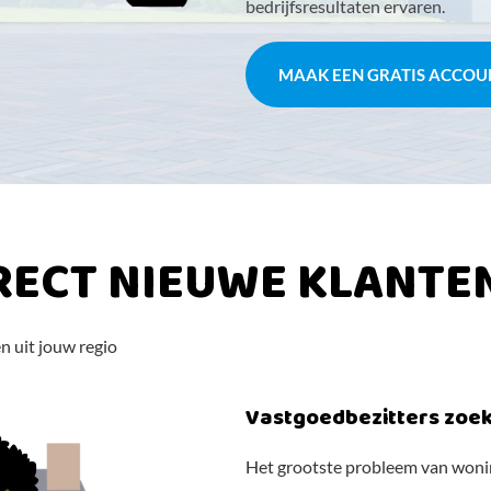
bedrijfsresultaten ervaren.
MAAK EEN GRATIS ACCOU
RECT NIEUWE KLANTE
n uit jouw regio
Vastgoedbezitters zoek
Het grootste probleem van woning