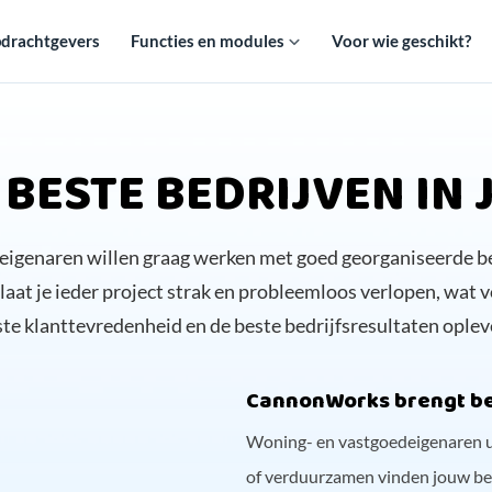
drachtgevers
Functies en modules
Voor wie geschikt?
 BESTE BEDRIJVEN IN
igenaren willen graag werken met goed georganiseerde bed
t je ieder project strak en probleemloos verlopen, wat vo
te klanttevredenheid en de beste bedrijfsresultaten oplev
CannonWorks brengt be
Woning- en vastgoedeigenaren u
of verduurzamen vinden jouw bed