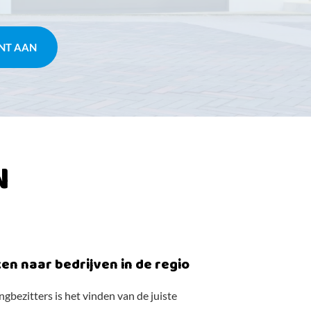
NT AAN
N
en naar bedrijven in de regio
bezitters is het vinden van de juiste