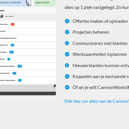
alles op 1 plek vastgelegd. Zo 
Offertes maken of uploaden
Projecten beheren
Communiceren met klanten
Werkzaamheden inplannen
Nieuwe klanten kunnen ont
Koppelen aan je bestaande 
Óf als je wilt CannonWorks®
Klik hier om alles van de Cann