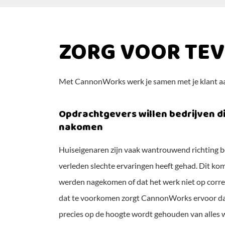
ZORG VOOR TE
Met CannonWorks werk je samen met je klant aan 
Opdrachtgevers willen bedrijven d
nakomen
Huiseigenaren zijn vaak wantrouwend richting b
verleden slechte ervaringen heeft gehad. Dit ko
werden nagekomen of dat het werk niet op corre
dat te voorkomen zorgt CannonWorks ervoor dat j
precies op de hoogte wordt gehouden van alles 