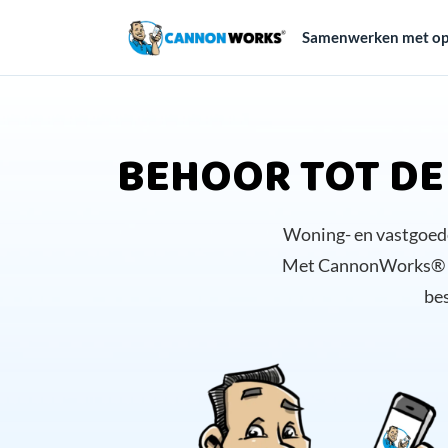
Samenwerken met op
BEHOOR TOT DE
Woning- en vastgoede
Met CannonWorks® laa
bes