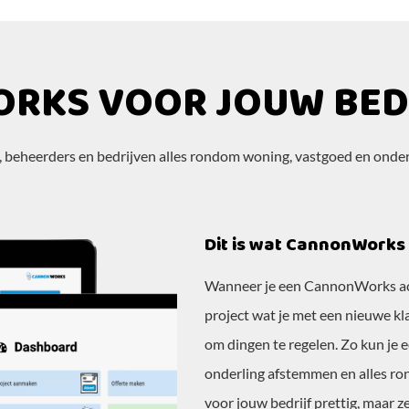
RKS VOOR JOUW BEDR
 beheerders en bedrijven alles rondom woning, vastgoed en onde
Dit is wat CannonWorks 
Wanneer je een CannonWorks ac
project wat je met een nieuwe kla
om dingen te regelen. Zo kun je 
onderling afstemmen en alles ron
voor jouw bedrijf prettig, maar z