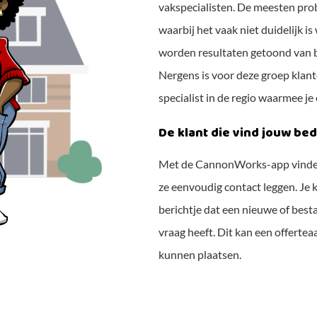
vakspecialisten. De meesten probe
waarbij het vaak niet duidelijk 
worden resultaten getoond van be
Nergens is voor deze groep klant
specialist in de regio waarmee j
De klant die vind jouw bed
Met de CannonWorks-app vinden
ze eenvoudig contact leggen. Je kr
berichtje dat een nieuwe of best
vraag heeft. Dit kan een offertea
kunnen plaatsen.