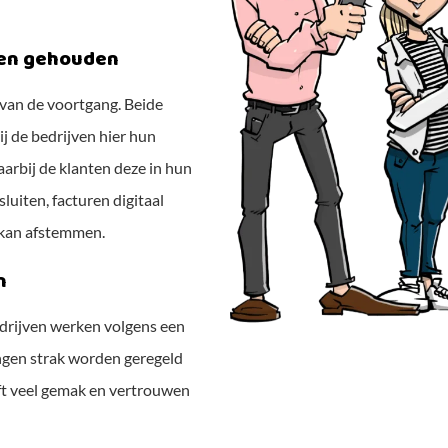
den gehouden
van de voortgang. Beide
 de bedrijven hier hun
aarbij de klanten deze in hun
uiten, facturen digitaal
 kan afstemmen.
n
drijven werken volgens een
gen strak worden geregeld
eeft veel gemak en vertrouwen