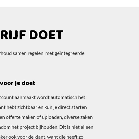
IJF DOET
rhoud samen regelen, met geïntegreerde
voor je doet
count aanmaakt wordt automatisch het
nt hebt zichtbaar en kun je direct starten
een offerte maken of uploaden, diverse zaken
dom het project bijhouden. Dit is niet alleen
eker ook voor de klant, want die heeft zo