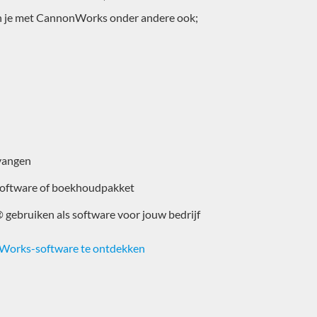
kun je met CannonWorks onder andere ook;
vangen
software of boekhoudpakket
 gebruiken als software voor jouw bedrijf
onWorks-software te ontdekken