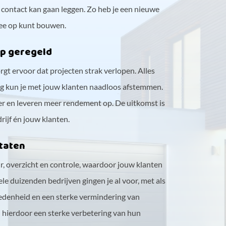
s contact kan gaan leggen. Zo heb je een nieuwe
 mee op kunt bouwen.
op geregeld
 ervoor dat projecten strak verlopen. Alles
ng kun je met jouw klanten naadloos afstemmen.
er en leveren meer rendement op. De uitkomst is
rijf én jouw klanten.
ltaten
 overzicht en controle, waardoor jouw klanten
ele duizenden bedrijven gingen je al voor, met als
redenheid en een sterke vermindering van
 hierdoor een sterke verbetering van hun