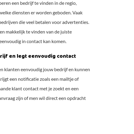
ren een bedrijf te vinden in de regio,
is welke diensten er worden geboden. Vaak
drijven die veel betalen voor advertenties.
en makkelijk te vinden van de juiste
e eenvoudig in contact kan komen.
rijf en legt eenvoudig contact
 klanten eenvoudig jouw bedrijf en kunnen
ijgt een notificatie zoals een mailtje of
aande klant contact met je zoekt en een
anvraag zijn of men wil direct een opdracht