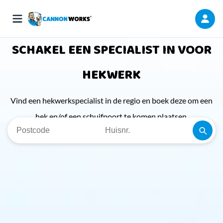
SCHAKEL EEN SPECIALIST IN VOOR
HEKWERK
Vind een hekwerkspecialist in de regio en boek deze om een
hek en/of een schuifpoort te komen plaatsen.