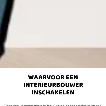
WAARVOOR EEN
INTERIEURBOUWER
INSCHAKELEN
Voor een verbouwproject, bouwkundige reparaties in en aan