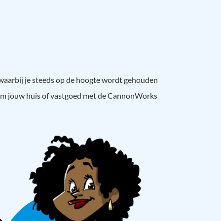
 waarbij je steeds op de hoogte wordt gehouden
ndom jouw huis of vastgoed met de CannonWorks