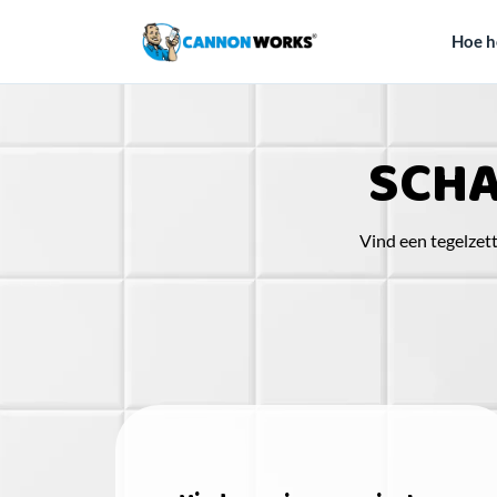
Hoe h
SCHA
Vind een tegelzet