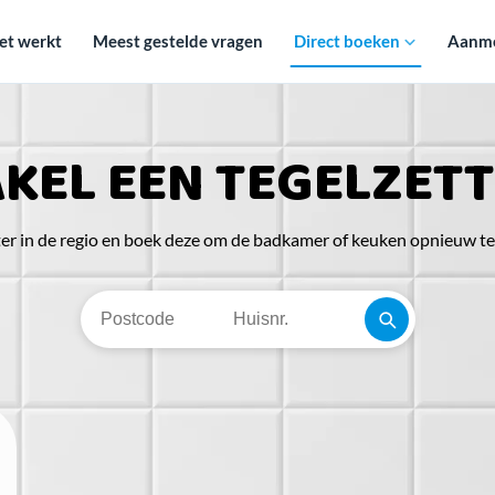
et werkt
Meest gestelde vragen
Direct boeken
Aanmel
KEL EEN TEGELZETT
ter in de regio en boek deze om de badkamer of keuken opnieuw t