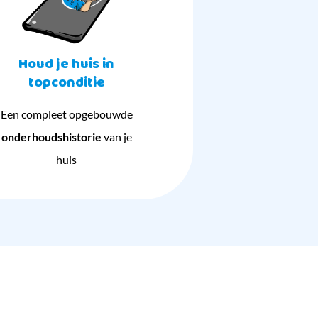
Houd je huis in
topconditie
Een compleet opgebouwde
onderhoudshistorie
van je
huis