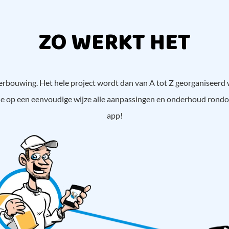
ZO WERKT HET
verbouwing. Het hele project wordt dan van A tot Z georganiseerd
 je op een eenvoudige wijze alle aanpassingen en onderhoud ro
app!