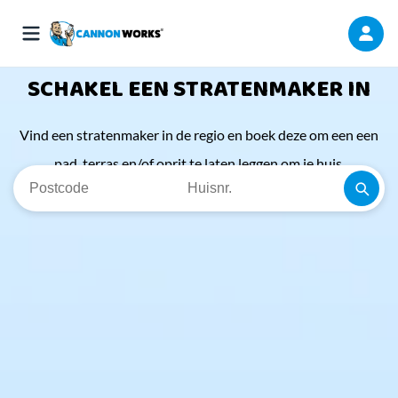
SCHAKEL EEN STRATENMAKER IN
Vind een stratenmaker in de regio en boek deze om een een
pad, terras en/of oprit te laten leggen om je huis.