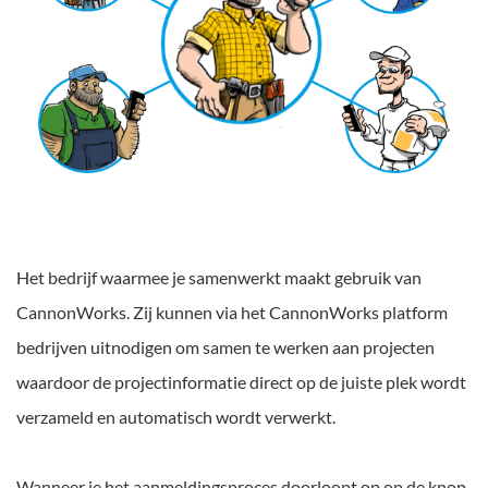
Het bedrijf waarmee je samenwerkt maakt gebruik van
CannonWorks. Zij kunnen via het CannonWorks platform
bedrijven uitnodigen om samen te werken aan projecten
waardoor de projectinformatie direct op de juiste plek wordt
verzameld en automatisch wordt verwerkt.
Wanneer je het aanmeldingsproces doorloopt op op de knop