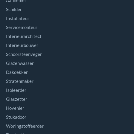
Aannemer
Schilder
Installateur
Servicemonteur
Interieurarchitect
Interieurbouwer
Schoorsteenveger
Glazenwasser
Dakdekker
Stratenmaker
Isoleerder
Glaszetter
Hovenier
Stukadoor
Woningstoffeerder