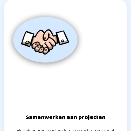
Samenwerken aan projecten
Huiseigenaren regelen de zaken rechtstreeks met