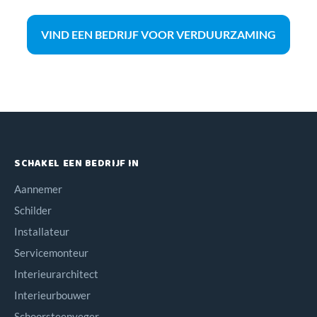
VIND EEN BEDRIJF VOOR VERDUURZAMING
SCHAKEL EEN BEDRIJF IN
Aannemer
Schilder
Installateur
Servicemonteur
Interieurarchitect
Interieurbouwer
Schoorsteenveger