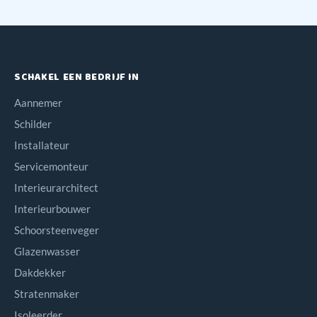
SCHAKEL EEN BEDRIJF IN
Aannemer
Schilder
Installateur
Servicemonteur
Interieurarchitect
Interieurbouwer
Schoorsteenveger
Glazenwasser
Dakdekker
Stratenmaker
Isoleerder