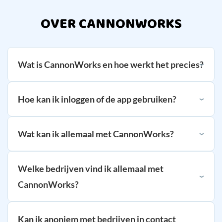
OVER CANNONWORKS
Wat is CannonWorks en hoe werkt het precies?
Hoe kan ik inloggen of de app gebruiken?
Wat kan ik allemaal met CannonWorks?
Welke bedrijven vind ik allemaal met
CannonWorks?
Kan ik anoniem met bedrijven in contact