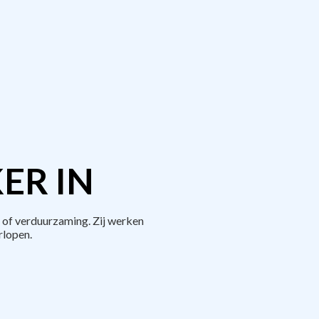
ER IN
 of verduurzaming. Zij werken
rlopen.