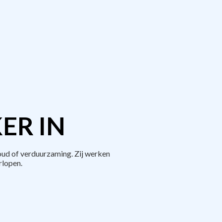
ER IN
oud of verduurzaming. Zij werken
rlopen.