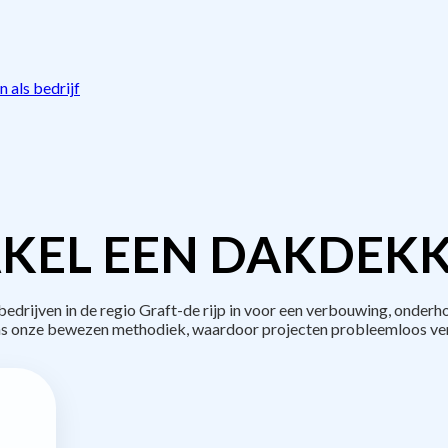
 als bedrijf
KEL EEN DAKDEKK
rijven in de regio Graft-de rijp in voor een verbouwing, onderh
s onze bewezen methodiek, waardoor projecten probleemloos ve