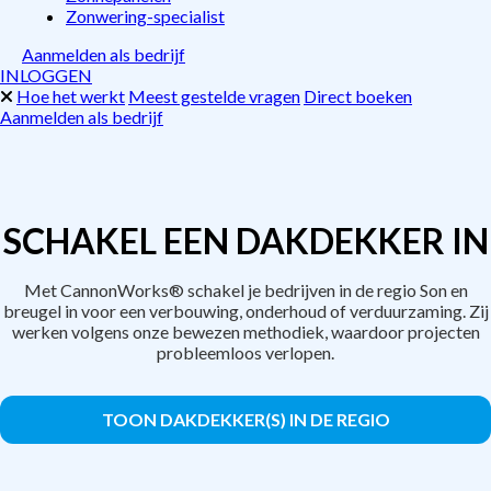
Zonwering-specialist
Aanmelden als bedrijf
INLOGGEN
Hoe het werkt
Meest gestelde vragen
Direct boeken
Aanmelden als bedrijf
SCHAKEL EEN DAKDEKKER IN
Met CannonWorks® schakel je bedrijven in de regio Son en
breugel in voor een verbouwing, onderhoud of verduurzaming. Zij
werken volgens onze bewezen methodiek, waardoor projecten
probleemloos verlopen.
TOON DAKDEKKER(S) IN DE REGIO