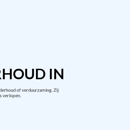
RHOUD IN
derhoud of verduurzaming. Zij
 verlopen.