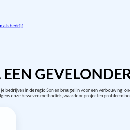
 als bedrijf
 EEN GEVELONDE
bedrijven in de regio Son en breugel in voor een verbouwing, on
lgens onze bewezen methodiek, waardoor projecten probleemloos