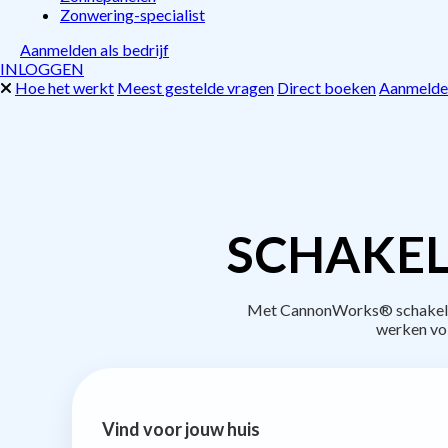
Zonwering-specialist
Aanmelden als bedrijf
INLOGGEN
Hoe het werkt
Meest gestelde vragen
Direct boeken
Aanmelden
SCHAKEL
Met CannonWorks® schakel je 
werken vo
Vind voor jouw huis