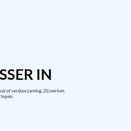
SER IN
ud of verduurzaming. Zij werken
rlopen.