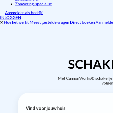
Zonwering-specialist
Aanmelden als bedrijf
INLOGGEN
Hoe het werkt
Meest gestelde vragen
Direct boeken
Aanmelden
SCHAK
Met CannonWorks® schakel je be
volgen
Vind voor jouw huis