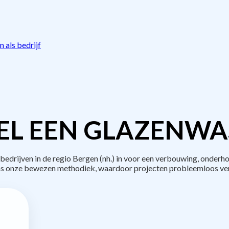
 als bedrijf
EL EEN GLAZENWAS
drijven in de regio Bergen (nh.) in voor een verbouwing, onderho
s onze bewezen methodiek, waardoor projecten probleemloos ve