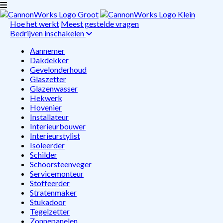
Hoe het werkt
Meest gestelde vragen
Bedrijven inschakelen
Aannemer
Dakdekker
Gevelonderhoud
Glaszetter
Glazenwasser
Hekwerk
Hovenier
Installateur
Interieurbouwer
Interieurstylist
Isoleerder
Schilder
Schoorsteenveger
Servicemonteur
Stoffeerder
Stratenmaker
Stukadoor
Tegelzetter
Zonnepanelen