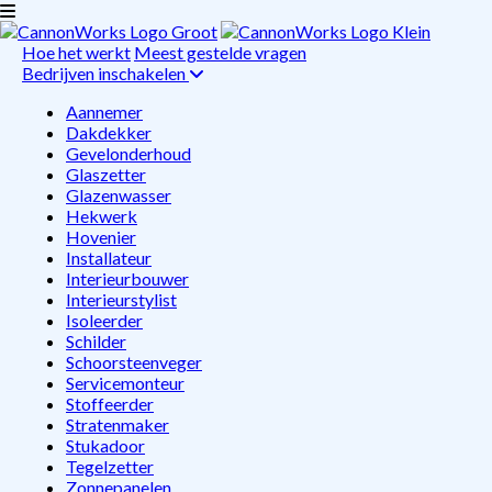
Hoe het werkt
Meest gestelde vragen
Bedrijven inschakelen
Aannemer
Dakdekker
Gevelonderhoud
Glaszetter
Glazenwasser
Hekwerk
Hovenier
Installateur
Interieurbouwer
Interieurstylist
Isoleerder
Schilder
Schoorsteenveger
Servicemonteur
Stoffeerder
Stratenmaker
Stukadoor
Tegelzetter
Zonnepanelen