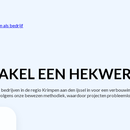
 als bedrijf
AKEL EEN HEKWER
drijven in de regio Krimpen aan den ijssel in voor een verbouwi
volgens onze bewezen methodiek, waardoor projecten probleemlo