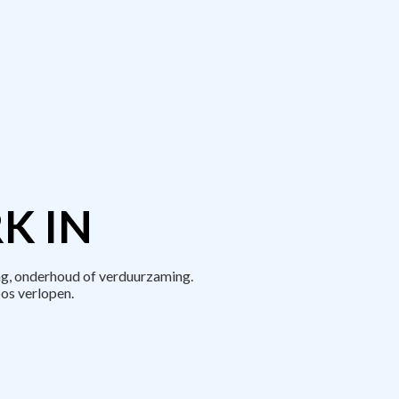
K IN
ng, onderhoud of verduurzaming.
os verlopen.