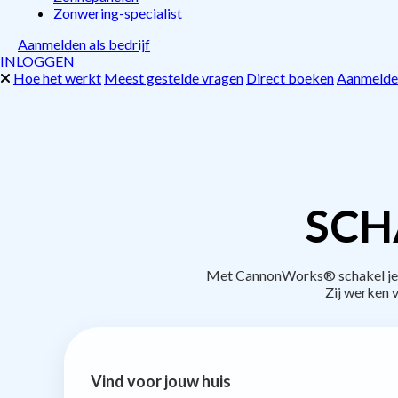
Zonwering-specialist
Aanmelden als bedrijf
INLOGGEN
Hoe het werkt
Meest gestelde vragen
Direct boeken
Aanmelden
SCH
Met CannonWorks® schakel je be
Zij werken 
Vind voor jouw huis