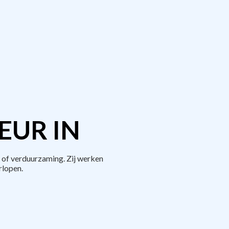
EUR IN
 of verduurzaming. Zij werken
rlopen.