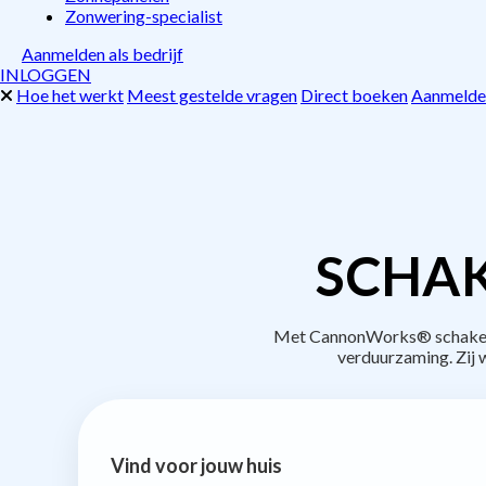
Zonwering-specialist
Aanmelden als bedrijf
INLOGGEN
Hoe het werkt
Meest gestelde vragen
Direct boeken
Aanmelden
SCHAK
Met CannonWorks® schakel je
verduurzaming. Zij
Vind voor jouw huis