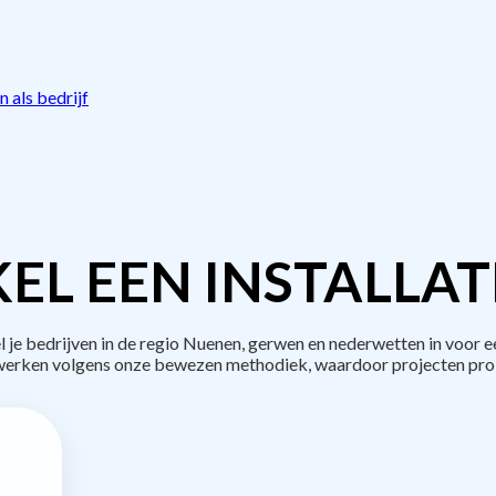
 als bedrijf
EL EEN INSTALLAT
 bedrijven in de regio Nuenen, gerwen en nederwetten in voor 
 werken volgens onze bewezen methodiek, waardoor projecten pro