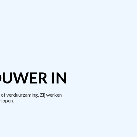
OUWER IN
 of verduurzaming. Zij werken
rlopen.