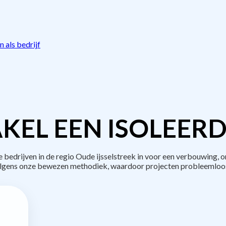
 als bedrijf
KEL EEN ISOLEERD
edrijven in de regio Oude ijsselstreek in voor een verbouwing, o
lgens onze bewezen methodiek, waardoor projecten probleemloos