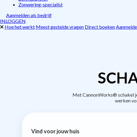
Zonwering-specialist
Aanmelden als bedrijf
INLOGGEN
Hoe het werkt
Meest gestelde vragen
Direct boeken
Aanmelden
SCHA
Met CannonWorks® schakel je b
werken vo
Vind voor jouw huis