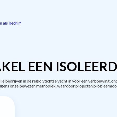
 als bedrijf
KEL EEN ISOLEERD
bedrijven in de regio Stichtse vecht in voor een verbouwing, on
lgens onze bewezen methodiek, waardoor projecten probleemloos