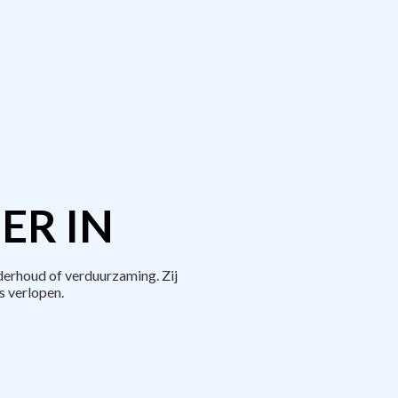
ER IN
derhoud of verduurzaming. Zij
 verlopen.