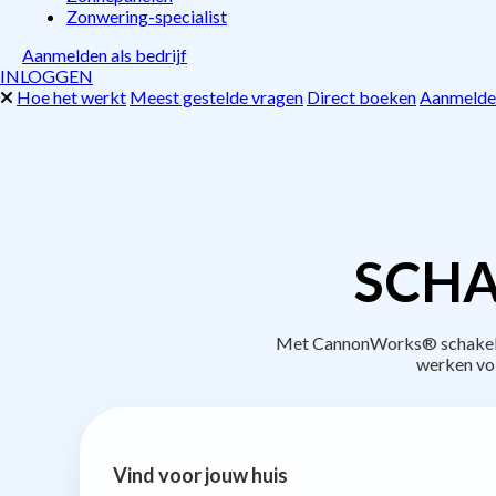
Zonwering-specialist
Aanmelden als bedrijf
INLOGGEN
Hoe het werkt
Meest gestelde vragen
Direct boeken
Aanmelden
SCHA
Met CannonWorks® schakel je 
werken vo
Vind voor jouw huis