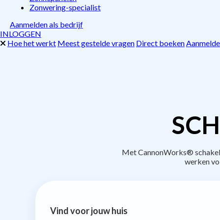
Zonwering-specialist
Aanmelden als bedrijf
INLOGGEN
Hoe het werkt
Meest gestelde vragen
Direct boeken
Aanmelden
SCH
Met CannonWorks® schakel je 
werken vo
Vind voor jouw huis