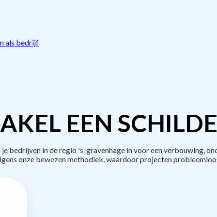
 als bedrijf
AKEL EEN SCHILDE
bedrijven in de regio 's-gravenhage in voor een verbouwing, on
lgens onze bewezen methodiek, waardoor projecten probleemloos