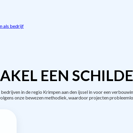
 als bedrijf
AKEL EEN SCHILDE
drijven in de regio Krimpen aan den ijssel in voor een verbouwi
volgens onze bewezen methodiek, waardoor projecten probleemlo