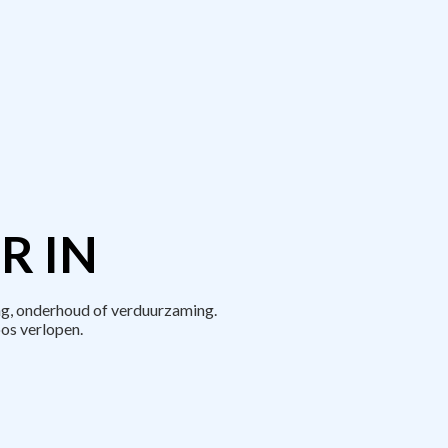
R IN
ng, onderhoud of verduurzaming.
os verlopen.