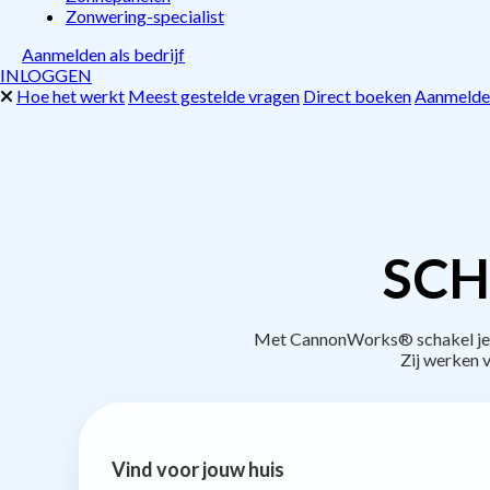
Zonwering-specialist
Aanmelden als bedrijf
INLOGGEN
Hoe het werkt
Meest gestelde vragen
Direct boeken
Aanmelden
SCH
Met CannonWorks® schakel je be
Zij werken 
Vind voor jouw huis