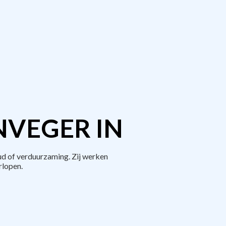
NVEGER IN
ud of verduurzaming. Zij werken
rlopen.