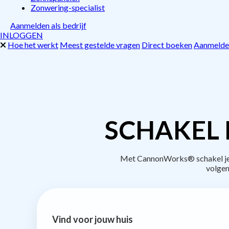
Zonwering-specialist
Aanmelden als bedrijf
INLOGGEN
Hoe het werkt
Meest gestelde vragen
Direct boeken
Aanmelden
SCHAKEL 
Met CannonWorks® schakel je be
volgen
Vind voor jouw huis