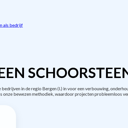
 als bedrijf
EEN SCHOORSTEE
drijven in de regio Bergen (l.) in voor een verbouwing, onderho
s onze bewezen methodiek, waardoor projecten probleemloos ve