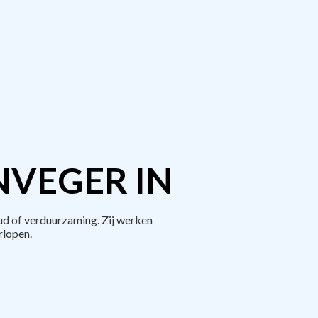
NVEGER IN
d of verduurzaming. Zij werken
rlopen.