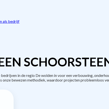
 als bedrijf
EEN SCHOORSTEE
edrijven in de regio De wolden in voor een verbouwing, onderhou
s onze bewezen methodiek, waardoor projecten probleemloos ve