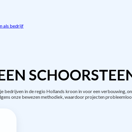
 als bedrijf
EEN SCHOORSTEE
bedrijven in de regio Hollands kroon in voor een verbouwing, on
lgens onze bewezen methodiek, waardoor projecten probleemloos