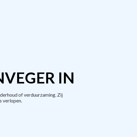
NVEGER IN
derhoud of verduurzaming. Zij
 verlopen.