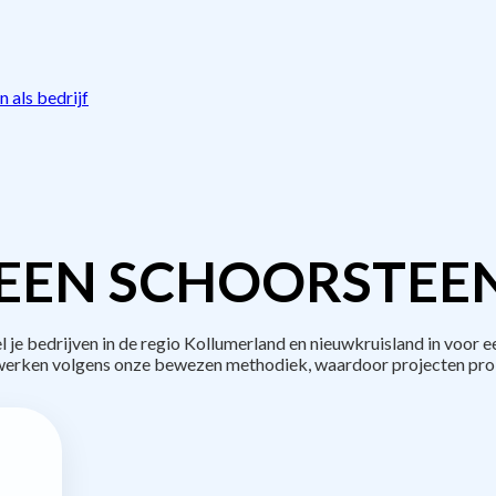
 als bedrijf
EEN SCHOORSTEE
 bedrijven in de regio Kollumerland en nieuwkruisland in voor 
 werken volgens onze bewezen methodiek, waardoor projecten pro