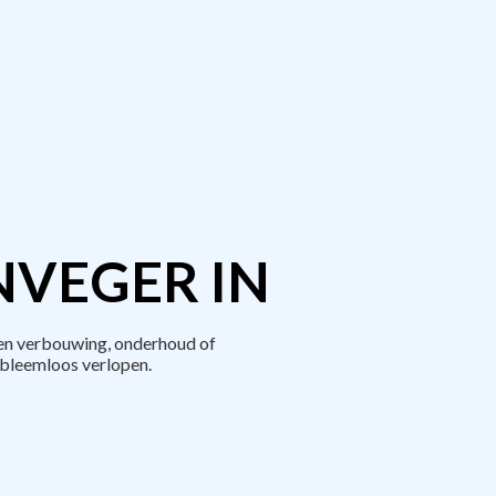
NVEGER IN
een verbouwing, onderhoud of
bleemloos verlopen.