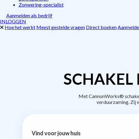
Zonwering-specialist
Aanmelden als bedrijf
INLOGGEN
Hoe het werkt
Meest gestelde vragen
Direct boeken
Aanmelden
SCHAKEL 
Met CannonWorks® schakel je
verduurzaming. Zij
Vind voor jouw huis