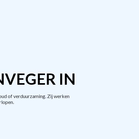
NVEGER IN
oud of verduurzaming. Zij werken
rlopen.