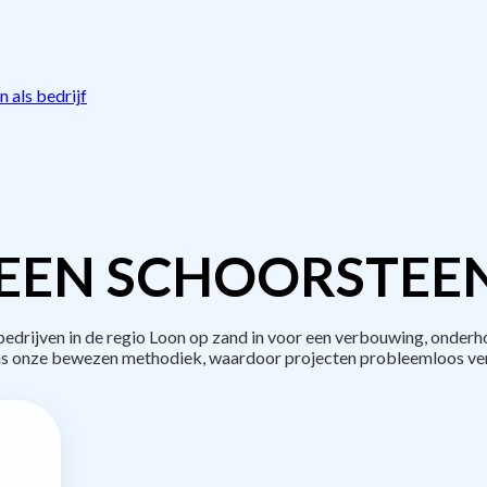
 als bedrijf
EEN SCHOORSTEE
rijven in de regio Loon op zand in voor een verbouwing, onderh
s onze bewezen methodiek, waardoor projecten probleemloos ve