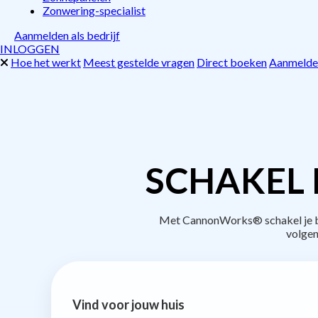
Zonwering-specialist
Aanmelden als bedrijf
INLOGGEN
Hoe het werkt
Meest gestelde vragen
Direct boeken
Aanmelden
SCHAKEL 
Met CannonWorks® schakel je bed
volgen
Vind voor jouw huis