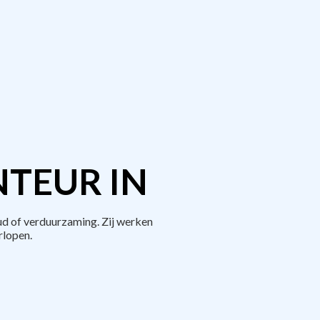
TEUR IN
ud of verduurzaming. Zij werken
rlopen.