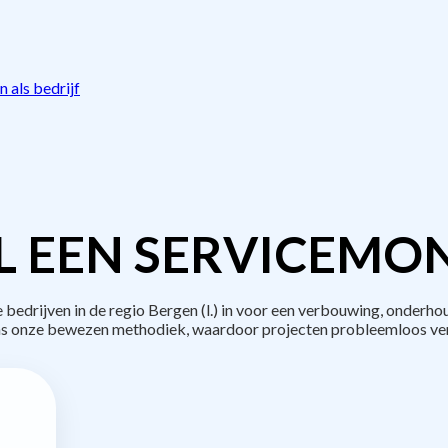
 als bedrijf
L EEN SERVICEMON
drijven in de regio Bergen (l.) in voor een verbouwing, onderho
s onze bewezen methodiek, waardoor projecten probleemloos ve