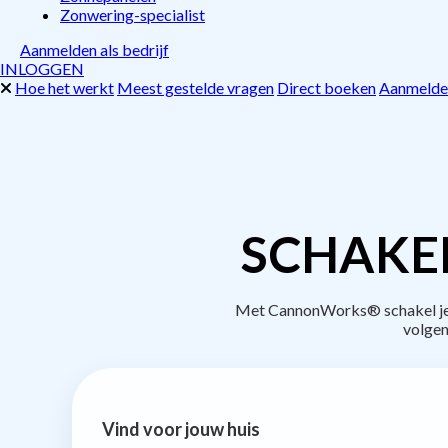
Zonwering-specialist
Aanmelden als bedrijf
INLOGGEN
Hoe het werkt
Meest gestelde vragen
Direct boeken
Aanmelden
SCHAKE
Met CannonWorks® schakel je be
volgen
Vind voor jouw huis