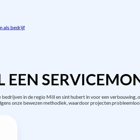
 als bedrijf
L EEN SERVICEMON
drijven in de regio Mill en sint hubert in voor een verbouwing, 
lgens onze bewezen methodiek, waardoor projecten probleemloos