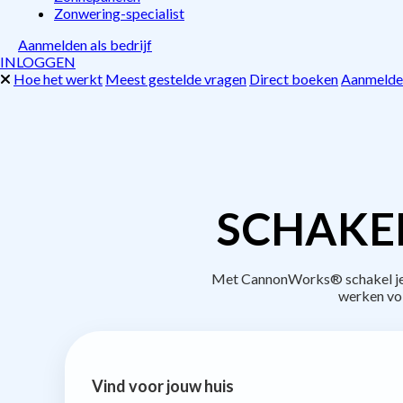
Zonwering-specialist
Aanmelden als bedrijf
INLOGGEN
Hoe het werkt
Meest gestelde vragen
Direct boeken
Aanmelden
SCHAKE
Met CannonWorks® schakel je be
werken vo
Vind voor jouw huis