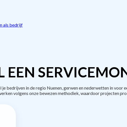
 als bedrijf
L EEN SERVICEMON
 bedrijven in de regio Nuenen, gerwen en nederwetten in voor 
 werken volgens onze bewezen methodiek, waardoor projecten pro