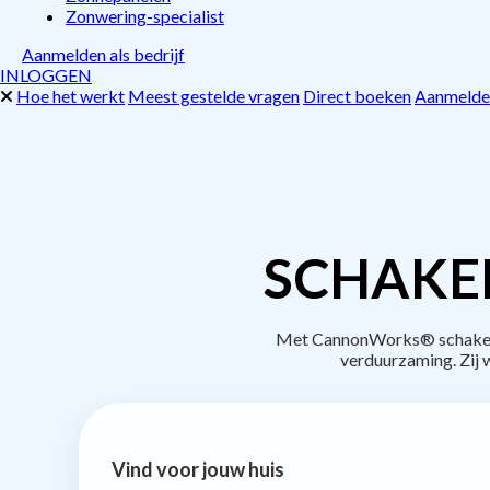
Zonwering-specialist
Aanmelden als bedrijf
INLOGGEN
Hoe het werkt
Meest gestelde vragen
Direct boeken
Aanmelden
SCHAKE
Met CannonWorks® schakel je
verduurzaming. Zij
Vind voor jouw huis