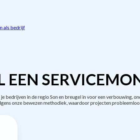
 als bedrijf
L EEN SERVICEMON
bedrijven in de regio Son en breugel in voor een verbouwing, on
lgens onze bewezen methodiek, waardoor projecten probleemloos