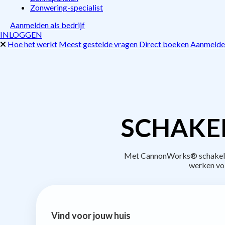
Zonwering-specialist
Aanmelden als bedrijf
INLOGGEN
Hoe het werkt
Meest gestelde vragen
Direct boeken
Aanmelden
SCHAKE
Met CannonWorks® schakel je 
werken vo
Vind voor jouw huis