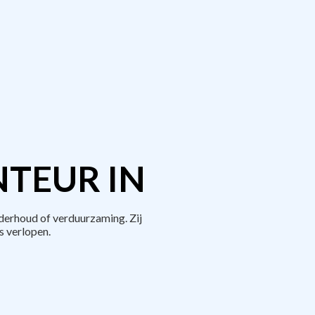
TEUR IN
derhoud of verduurzaming. Zij
 verlopen.