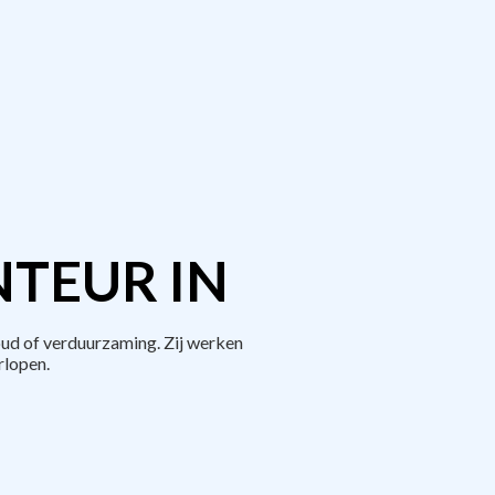
TEUR IN
ud of verduurzaming. Zij werken
rlopen.