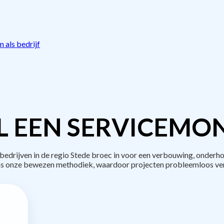
 als bedrijf
L EEN SERVICEMON
drijven in de regio Stede broec in voor een verbouwing, onderho
s onze bewezen methodiek, waardoor projecten probleemloos ve