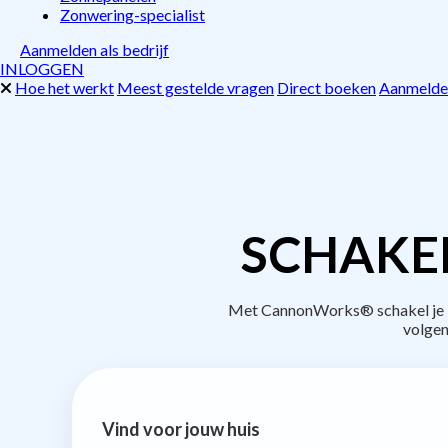
Zonwering-specialist
Aanmelden als bedrijf
INLOGGEN
Hoe het werkt
Meest gestelde vragen
Direct boeken
Aanmelden
SCHAKE
Met CannonWorks® schakel je be
volgen
Vind voor jouw huis