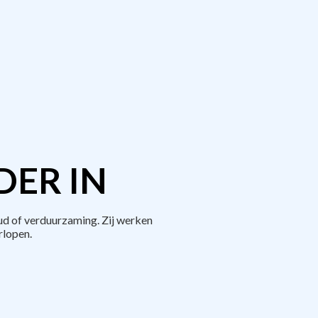
DER IN
d of verduurzaming. Zij werken
rlopen.