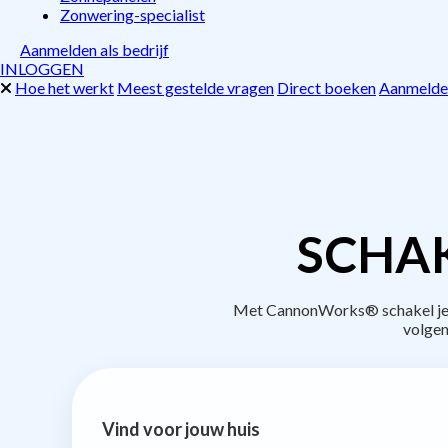
Zonwering-specialist
Aanmelden als bedrijf
INLOGGEN
Hoe het werkt
Meest gestelde vragen
Direct boeken
Aanmelden
SCHAK
Met CannonWorks® schakel je b
volgen
Vind voor jouw huis