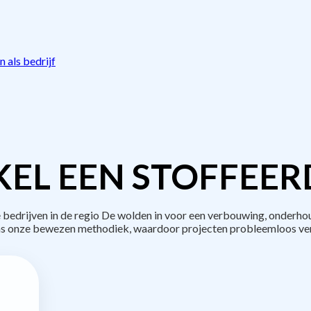
 als bedrijf
EL EEN STOFFEER
edrijven in de regio De wolden in voor een verbouwing, onderhou
s onze bewezen methodiek, waardoor projecten probleemloos ve