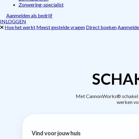
Zonwering-specialist
Aanmelden als bedrijf
INLOGGEN
Hoe het werkt
Meest gestelde vragen
Direct boeken
Aanmelden
SCHAK
Met CannonWorks® schakel je 
werken vo
Vind voor jouw huis