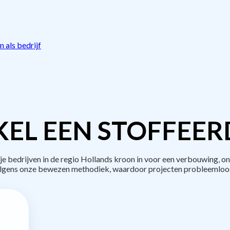
 als bedrijf
EL EEN STOFFEER
bedrijven in de regio Hollands kroon in voor een verbouwing, on
lgens onze bewezen methodiek, waardoor projecten probleemloos