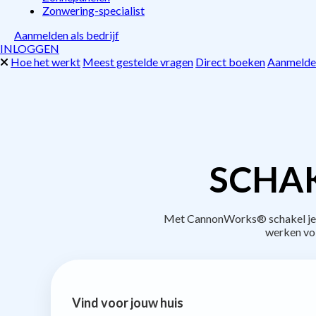
Zonwering-specialist
Aanmelden als bedrijf
INLOGGEN
Hoe het werkt
Meest gestelde vragen
Direct boeken
Aanmelden
SCHAK
Met CannonWorks® schakel je be
werken vo
Vind voor jouw huis