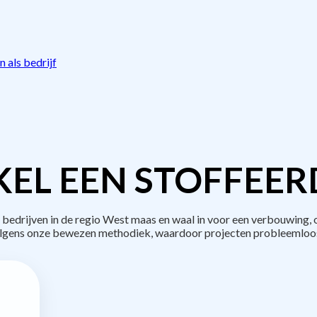
 als bedrijf
EL EEN STOFFEER
drijven in de regio West maas en waal in voor een verbouwing, 
lgens onze bewezen methodiek, waardoor projecten probleemloos