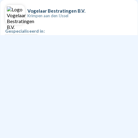
Vogelaar Bestratingen B.V.
Krimpen aan den IJssel
Gespecialiseerd in:
Bestrating
Doe een aanvraag
PMD Civiele Techniek
Cortelande
Gespecialiseerd in:
Bestrating