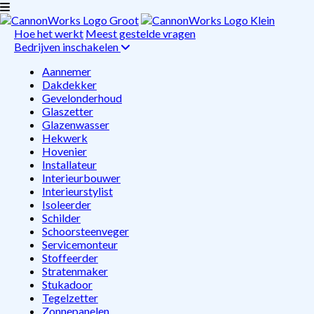
Hoe het werkt
Meest gestelde vragen
Bedrijven inschakelen
Aannemer
Dakdekker
Gevelonderhoud
Glaszetter
Glazenwasser
Hekwerk
Hovenier
Installateur
Interieurbouwer
Interieurstylist
Isoleerder
Schilder
Schoorsteenveger
Servicemonteur
Stoffeerder
Stratenmaker
Stukadoor
Tegelzetter
Zonnepanelen