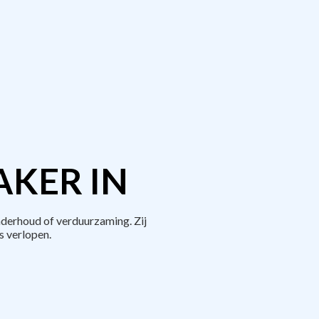
AKER IN
derhoud of verduurzaming. Zij
 verlopen.