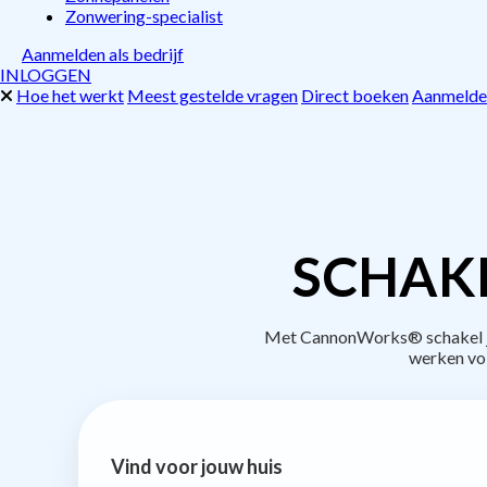
Zonwering-specialist
Aanmelden als bedrijf
INLOGGEN
Hoe het werkt
Meest gestelde vragen
Direct boeken
Aanmelden
SCHAKE
Met CannonWorks® schakel je 
werken vo
Vind voor jouw huis