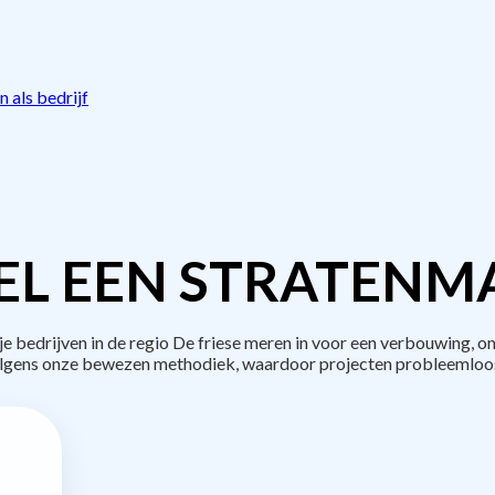
 als bedrijf
L EEN STRATENM
bedrijven in de regio De friese meren in voor een verbouwing, on
lgens onze bewezen methodiek, waardoor projecten probleemloos