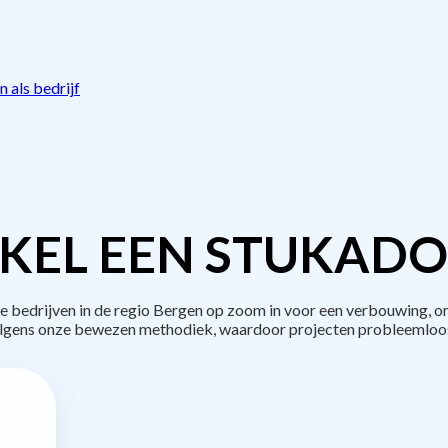
 als bedrijf
KEL EEN STUKADO
bedrijven in de regio Bergen op zoom in voor een verbouwing, on
lgens onze bewezen methodiek, waardoor projecten probleemloos