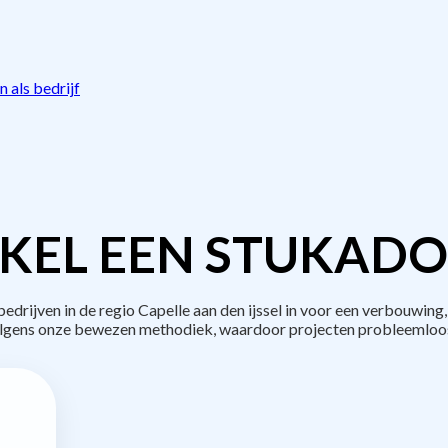
 als bedrijf
KEL EEN STUKADO
rijven in de regio Capelle aan den ijssel in voor een verbouwing,
lgens onze bewezen methodiek, waardoor projecten probleemloos