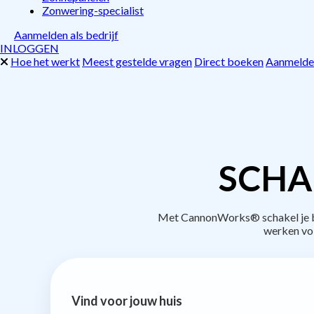
Zonwering-specialist
Aanmelden als bedrijf
INLOGGEN
Hoe het werkt
Meest gestelde vragen
Direct boeken
Aanmelden
SCHA
Met CannonWorks® schakel je bed
werken vo
Vind voor jouw huis